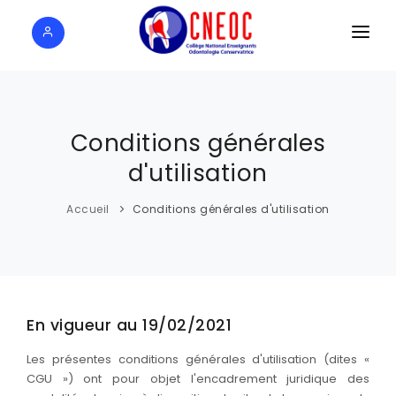
ACCUEIL
JOURNÉES ANNUELLES
Conditions générales
ÉVÈNEMENTS
d'utilisation
PROJETS
Accueil
Conditions générales d'utilisation
RESSOURCES
CNU
A PROPOS
En vigueur au 19/02/2021
Les présentes conditions générales d'utilisation (dites «
CGU ») ont pour objet l'encadrement juridique des