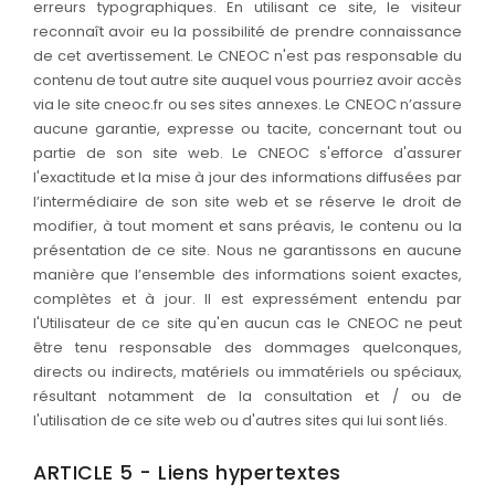
erreurs typographiques. En utilisant ce site, le visiteur
reconnaît avoir eu la possibilité de prendre connaissance
de cet avertissement. Le CNEOC n'est pas responsable du
contenu de tout autre site auquel vous pourriez avoir accès
via le site cneoc.fr ou ses sites annexes. Le CNEOC n’assure
aucune garantie, expresse ou tacite, concernant tout ou
partie de son site web. Le CNEOC s'efforce d'assurer
l'exactitude et la mise à jour des informations diffusées par
l’intermédiaire de son site web et se réserve le droit de
modifier, à tout moment et sans préavis, le contenu ou la
présentation de ce site. Nous ne garantissons en aucune
manière que l’ensemble des informations soient exactes,
complètes et à jour. Il est expressément entendu par
l'Utilisateur de ce site qu'en aucun cas le CNEOC ne peut
être tenu responsable des dommages quelconques,
directs ou indirects, matériels ou immatériels ou spéciaux,
résultant notamment de la consultation et / ou de
l'utilisation de ce site web ou d'autres sites qui lui sont liés.
ARTICLE 5 - Liens hypertextes