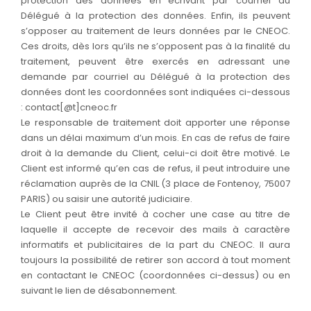
protection des données en écrivant par courriel au
Délégué à la protection des données. Enfin, ils peuvent
s’opposer au traitement de leurs données par le CNEOC.
Ces droits, dès lors qu’ils ne s’opposent pas à la finalité du
traitement, peuvent être exercés en adressant une
demande par courriel au Délégué à la protection des
données dont les coordonnées sont indiquées ci-dessous
: contact[@t]cneoc.fr
Le responsable de traitement doit apporter une réponse
dans un délai maximum d’un mois. En cas de refus de faire
droit à la demande du Client, celui-ci doit être motivé. Le
Client est informé qu’en cas de refus, il peut introduire une
réclamation auprès de la CNIL (3 place de Fontenoy, 75007
PARIS) ou saisir une autorité judiciaire.
Le Client peut être invité à cocher une case au titre de
laquelle il accepte de recevoir des mails à caractère
informatifs et publicitaires de la part du CNEOC. Il aura
toujours la possibilité de retirer son accord à tout moment
en contactant le CNEOC (coordonnées ci-dessus) ou en
suivant le lien de désabonnement.