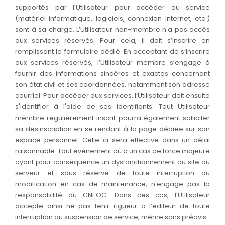
supportés par l'Utilisateur pour accéder au service
(matériel informatique, logiciels, connexion Internet, etc.)
sont à sa charge. L’Utilisateur non-membre n'a pas accès
aux services réservés. Pour cela, il doit s’inscrire en
remplissant le formulaire dédié. En acceptant de s’inscrire
aux services réservés, l’Utilisateur membre s’engage à
fournir des informations sincères et exactes concernant
son état civil et ses coordonnées, notamment son adresse
courriel. Pour accéder aux services, l’Utilisateur doit ensuite
s'identifier à l'aide de ses identifiants. Tout Utilisateur
membre régulièrement inscrit pourra également solliciter
sa désinscription en se rendant à la page dédiée sur son
espace personnel. Celle-ci sera effective dans un délai
raisonnable. Tout événement dû à un cas de force majeure
ayant pour conséquence un dysfonctionnement du site ou
serveur et sous réserve de toute interruption ou
modification en cas de maintenance, n'engage pas la
responsabilité du CNEOC. Dans ces cas, l’Utilisateur
accepte ainsi ne pas tenir rigueur à l’éditeur de toute
interruption ou suspension de service, même sans préavis.