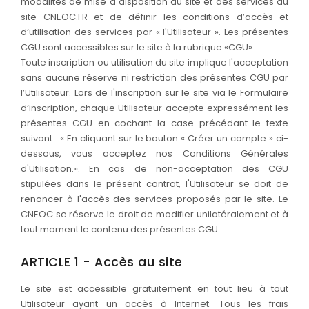
modalités de mise à disposition du site et des services du
site CNEOC.FR et de définir les conditions d’accès et
d’utilisation des services par « l'Utilisateur ». Les présentes
CGU sont accessibles sur le site à la rubrique «CGU».
Toute inscription ou utilisation du site implique l'acceptation
sans aucune réserve ni restriction des présentes CGU par
l’Utilisateur. Lors de l'inscription sur le site via le Formulaire
d’inscription, chaque Utilisateur accepte expressément les
présentes CGU en cochant la case précédant le texte
suivant : « En cliquant sur le bouton « Créer un compte » ci-
dessous, vous acceptez nos Conditions Générales
d'Utilisation.». En cas de non-acceptation des CGU
stipulées dans le présent contrat, l'Utilisateur se doit de
renoncer à l'accès des services proposés par le site. Le
CNEOC se réserve le droit de modifier unilatéralement et à
tout moment le contenu des présentes CGU.
ARTICLE 1 - Accès au site
Le site est accessible gratuitement en tout lieu à tout
Utilisateur ayant un accès à Internet. Tous les frais