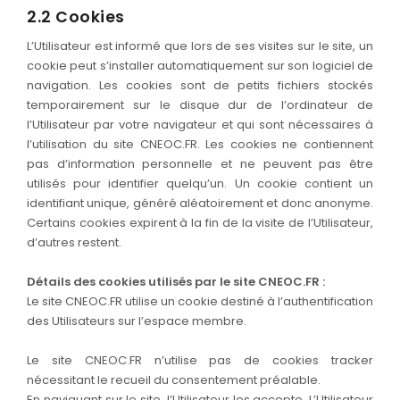
2.2 Cookies
L’Utilisateur est informé que lors de ses visites sur le site, un
cookie peut s’installer automatiquement sur son logiciel de
navigation. Les cookies sont de petits fichiers stockés
temporairement sur le disque dur de l’ordinateur de
l’Utilisateur par votre navigateur et qui sont nécessaires à
l’utilisation du site CNEOC.FR. Les cookies ne contiennent
pas d’information personnelle et ne peuvent pas être
utilisés pour identifier quelqu’un. Un cookie contient un
identifiant unique, généré aléatoirement et donc anonyme.
Certains cookies expirent à la fin de la visite de l’Utilisateur,
d’autres restent.
Détails des cookies utilisés par le site CNEOC.FR :
Le site CNEOC.FR utilise un cookie destiné à l’authentification
des Utilisateurs sur l’espace membre.
Le site CNEOC.FR n’utilise pas de cookies tracker
nécessitant le recueil du consentement préalable.
En naviguant sur le site, l’Utilisateur les accepte. L’Utilisateur