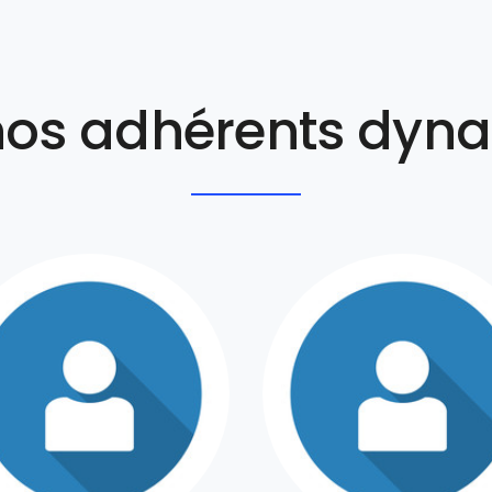
nos adhérents dyn