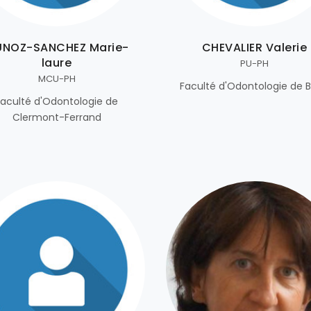
NOZ-SANCHEZ Marie-
CHEVALIER Valerie
laure
PU-PH
MCU-PH
Faculté d'Odontologie de B
Faculté d'Odontologie de
Clermont-Ferrand