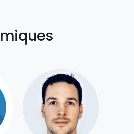
amiques