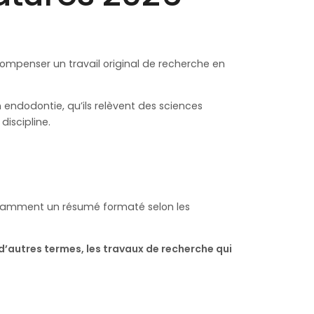
ompenser un travail original de recherche en
endodontie, qu’ils relèvent des sciences
iscipline.
tamment un résumé formaté selon les
’autres termes, les travaux de recherche qui