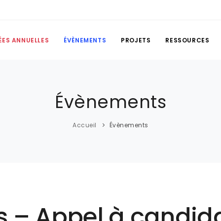
ÉES ANNUELLES
ÉVÈNEMENTS
PROJETS
RESSOURCES
Évènements
Accueil
Évènements
as – Appel à candid