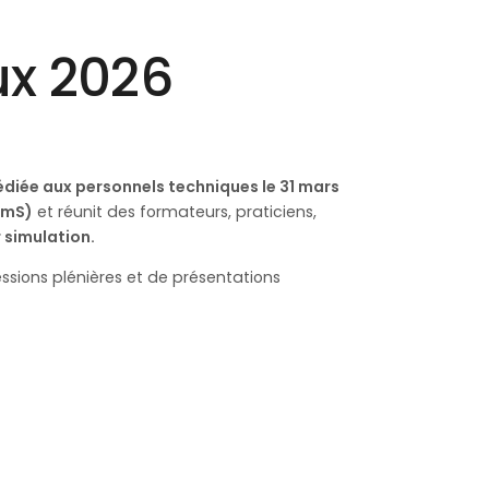
ux 2026
édiée aux personnels techniques le 31 mars
imS)
et réunit des formateurs, praticiens,
 simulation.
ssions plénières et de présentations