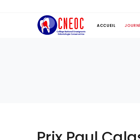
ACCUEIL
JOURN
Prix Paul Cal