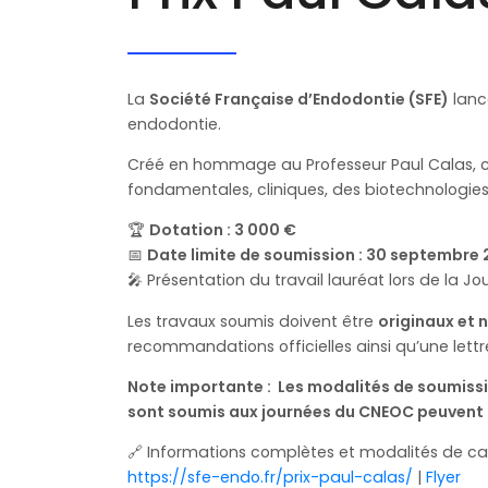
La
Société Française d’Endodontie
(SFE)
lanc
endodontie.
Créé en hommage au Professeur Paul Calas, ce 
fondamentales, cliniques, des biotechnologies
🏆
Dotation : 3 000 €
📅
Date limite de soumission : 30 septembre
🎤 Présentation du travail lauréat lors de la J
Les travaux soumis doivent être
originaux et 
recommandations officielles ainsi qu’une lett
Note importante : Les modalités de soumissi
sont soumis aux journées du CNEOC peuvent ê
🔗 Informations complètes et modalités de ca
https://sfe-endo.fr/prix-paul-calas/
|
Flyer