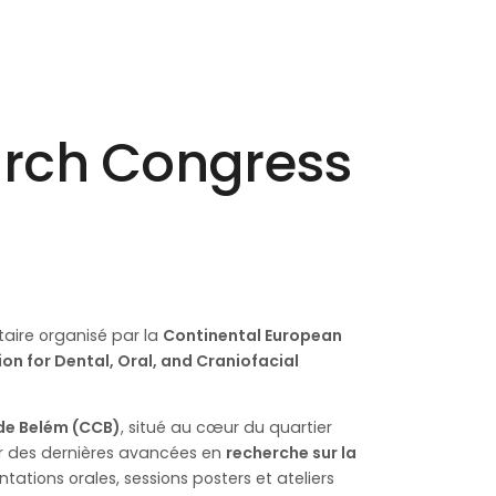
arch Congress
aire organisé par la
Continental European
on for Dental, Oral, and Craniofacial
 de Belém (CCB)
, situé au cœur du quartier
our des dernières avancées en
recherche sur la
tions orales, sessions posters et ateliers