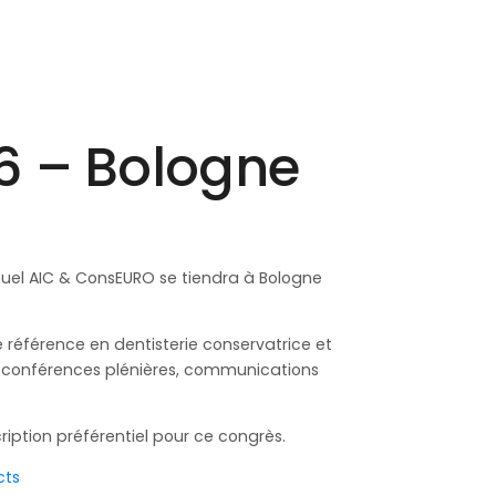
6 – Bologne
annuel AIC & ConsEURO se tiendra à Bologne
référence en dentisterie conservatrice et
t conférences plénières, communications
iption préférentiel pour ce congrès.
cts