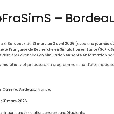
oFraSimS – Bordea
dra à
Bordeaux
du
31 mars au 3 avril 2026
(avec une
journée d
iété Française de Recherche en Simulation en Santé (SoFraS
es dernières avancées en
simulation en santé et formation par
simulations
et proposera un programme riche d’ateliers, de se
 Carreire, Bordeaux, France.
:
31 mars 2026
rs, ingénieurs simulation, chercheurs, étudiants.