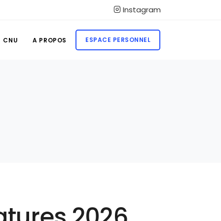
Instagram
ESPACE PERSONNEL
CNU
A PROPOS
atures 2026