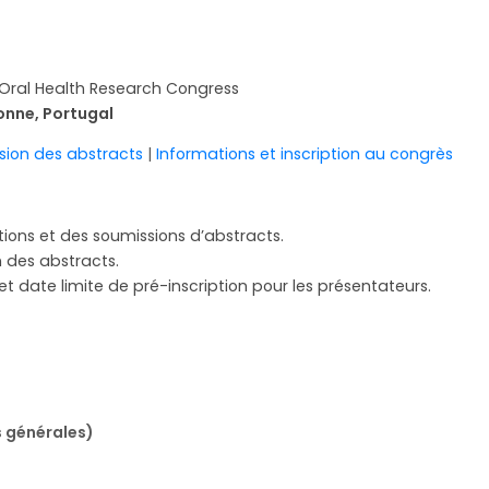
Oral Health Research Congress
onne, Portugal
sion des abstracts
|
Informations et inscription au congrès
tions et des soumissions d’abstracts.
 des abstracts.
d et date limite de pré-inscription pour les présentateurs.
s générales)