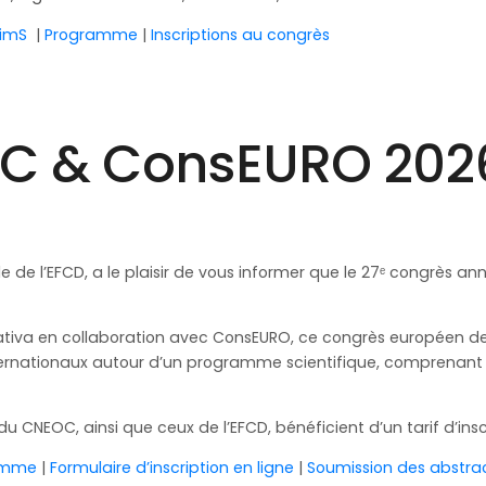
SimS
|
Programme
|
Inscriptions au congrès
AIC & ConsEURO 202
le de l’EFCD, a le plaisir de vous informer que le 27ᵉ congrès 
ativa en collaboration avec ConsEURO, ce congrès européen de 
nternationaux autour d’un programme scientifique, comprenan
EOC, ainsi que ceux de l’EFCD, bénéficient d’un tarif d’inscr
amme
|
Formulaire d’inscription en ligne
|
Soumission des abstra