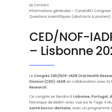
📧 Contact:
Informations générales – ConsEURO Congress 
Questions scientifiques (abstracts & posters) 
CED/NOF-IADR
– Lisbonne 20
Le
Congrès CED/NOF-IADR Oral Health Resea
Division (CED)-IADR
en collaboration avec la
Research
.
Ce congrès se tiendra à
Lisbonne, Portugal, 
historique de Belém avec vue sur le Tage. Il r
santé bucco-dentaire
, avec un programme sc