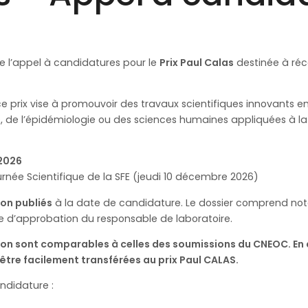
e l’appel à candidatures pour le
Prix Paul Calas
destinée à réc
prix vise à promouvoir des travaux scientifiques innovants en 
, de l’épidémiologie ou des sciences humaines appliquées à la d
 2026
ournée Scientifique de la SFE (jeudi 10 décembre 2026)
non publiés
à la date de candidature. Le dossier comprend no
re d’approbation du responsable de laboratoire.
on sont comparables à celles des soumissions du CNEOC. En d
tre facilement transférées au prix Paul CALAS.
ndidature :