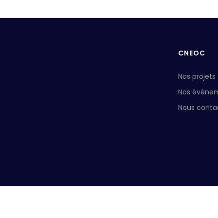
CNEOC
Nos projets
Nos évène
Nous conta